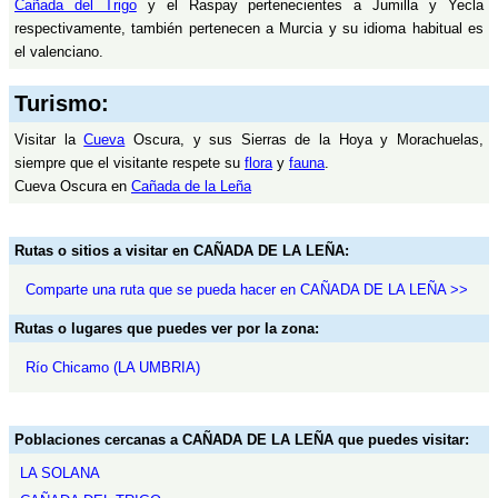
Cañada del Trigo
y el Raspay pertenecientes a Jumilla y Yecla
respectivamente, también pertenecen a Murcia y su idioma habitual es
el valenciano.
Turismo:
Visitar la
Cueva
Oscura, y sus Sierras de la Hoya y Morachuelas,
siempre que el visitante respete su
flora
y
fauna
.
Cueva Oscura en
Cañada de la Leña
Rutas o sitios a visitar en CAÑADA DE LA LEÑA:
Comparte una ruta que se pueda hacer en CAÑADA DE LA LEÑA >>
Rutas o lugares que puedes ver por la zona:
Río Chicamo (LA UMBRIA)
Poblaciones cercanas a CAÑADA DE LA LEÑA que puedes visitar:
LA SOLANA