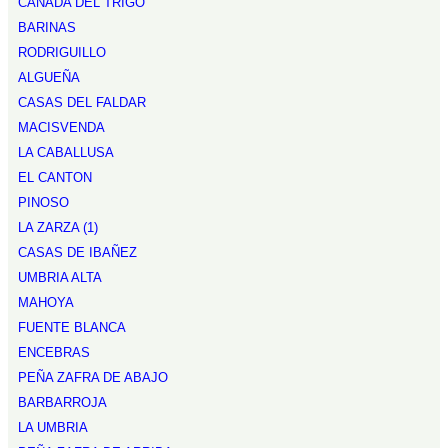
CAÑADA DEL TRIGO
BARINAS
RODRIGUILLO
ALGUEÑA
CASAS DEL FALDAR
MACISVENDA
LA CABALLUSA
EL CANTON
PINOSO
LA ZARZA (1)
CASAS DE IBAÑEZ
UMBRIA ALTA
MAHOYA
FUENTE BLANCA
ENCEBRAS
PEÑA ZAFRA DE ABAJO
BARBARROJA
LA UMBRIA