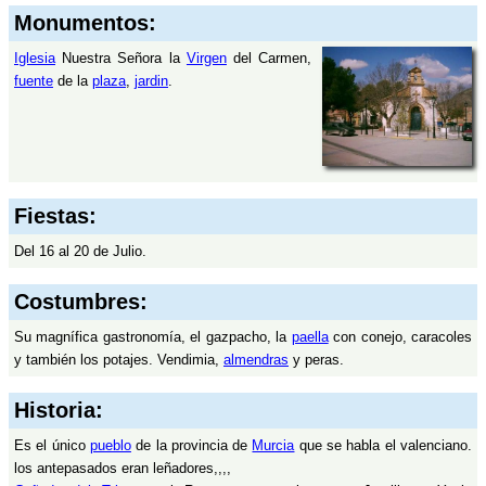
Monumentos:
Iglesia
Nuestra Señora la
Virgen
del Carmen,
fuente
de la
plaza
,
jardin
.
Fiestas:
Del 16 al 20 de Julio.
Costumbres:
Su magnífica gastronomía, el gazpacho, la
paella
con conejo, caracoles
y también los potajes. Vendimia,
almendras
y peras.
Historia:
Es el único
pueblo
de la provincia de
Murcia
que se habla el valenciano.
los antepasados eran leñadores,,,,