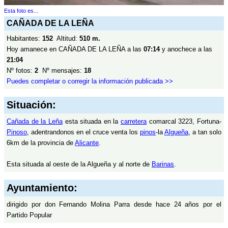
Esta foto es...
CAÑADA DE LA LEÑA
Habitantes:
152
Altitud:
510 m.
Hoy amanece en CAÑADA DE LA LEÑA a las
07:14
y anochece a las
21:04
Nº fotos:
2
Nº mensajes:
18
Puedes completar o corregir la información publicada >>
Situación:
Cañada de la Leña
esta situada en la
carretera
comarcal 3223, Fortuna-
Pinoso
, adentrandonos en el cruce venta los
pinos
-la
Algueña
, a tan solo
6km de la provincia de
Alicante
.
Esta situada al oeste de la Algueña y al norte de
Barinas
.
Ayuntamiento:
dirigido por don Fernando Molina Parra desde hace 24 años por el
Partido Popular