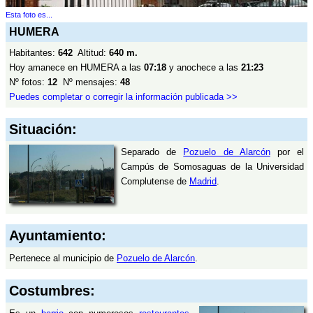
Esta foto es...
HUMERA
Habitantes:
642
Altitud:
640 m.
Hoy amanece en HUMERA a las
07:18
y anochece a las
21:23
Nº fotos:
12
Nº mensajes:
48
Puedes completar o corregir la información publicada >>
Situación:
Separado de
Pozuelo de Alarcón
por el
Campús de Somosaguas de la Universidad
Complutense de
Madrid
.
Ayuntamiento:
Pertenece al municipio de
Pozuelo de Alarcón
.
Costumbres: