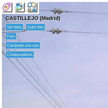
CASTILLEJO (Madrid)
Ver fotos
Subir foto
Foro
Comparte una ruta
Colaboradores