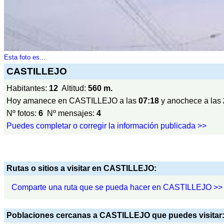
Esta foto es...
CASTILLEJO
Habitantes:
12
Altitud:
560 m.
Hoy amanece en CASTILLEJO a las
07:18
y anochece a las
Nº fotos:
6
Nº mensajes:
4
Puedes completar o corregir la información publicada >>
Rutas o sitios a visitar en CASTILLEJO:
Comparte una ruta que se pueda hacer en CASTILLEJO >>
Poblaciones cercanas a CASTILLEJO que puedes visitar