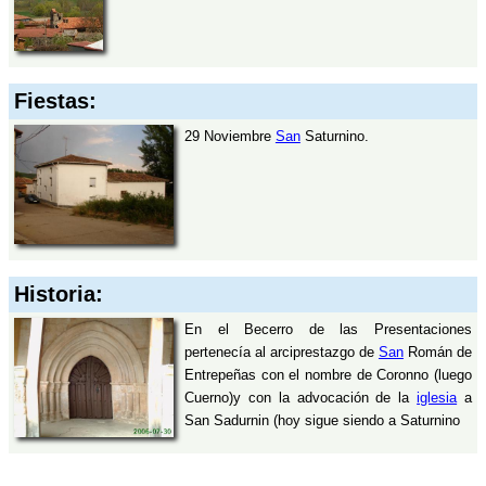
Fiestas:
29 Noviembre
San
Saturnino.
Historia:
En el Becerro de las Presentaciones
pertenecía al arciprestazgo de
San
Román de
Entrepeñas con el nombre de Coronno (luego
Cuerno)y con la advocación de la
iglesia
a
San Sadurnin (hoy sigue siendo a Saturnino