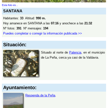
Esta foto es...
SANTANA
Habitantes:
33
Altitud:
990 m.
Hoy amanece en SANTANA a las
07:16
y anochece a las
21:32
Nº fotos:
391
Nº mensajes:
194
Puedes completar o corregir la información publicada >>
Situación:
Situado al norte de
Palencia
, en el municipio
de La Peña, cerca ya casi de la Valdavia.
Ayuntamiento:
Respenda de la Peña
.