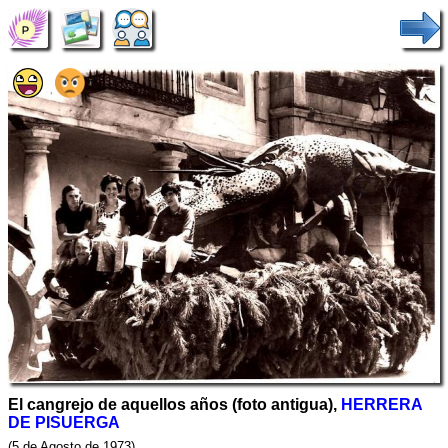
El cangrejo de aquellos años (foto antigua),
HERRERA
DE PISUERGA
(5 de Agosto de 1973)