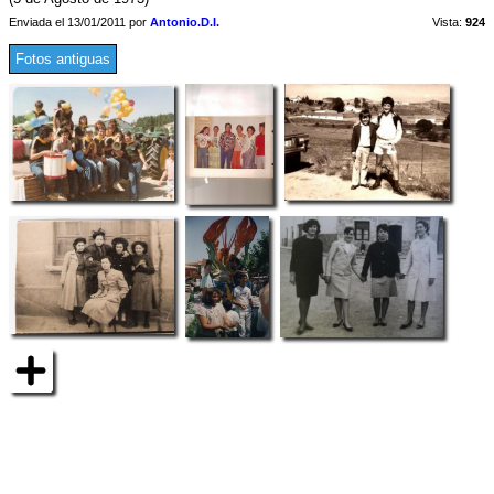
Enviada el 13/01/2011 por
Antonio.D.I.
Vista:
924
Fotos antiguas