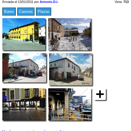
Enviada el 13/01/2011 por
Antonio.D.I.
Vista:
713
Bares
Casinos
Plazas