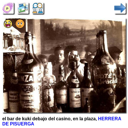
el bar de kuki debajo del casino, en la plaza,
HERRERA
DE PISUERGA