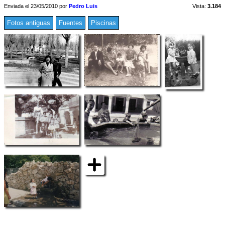
Enviada el 23/05/2010 por
Pedro Luis
Vista:
3.184
Fotos antiguas
Fuentes
Piscinas