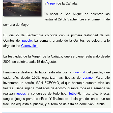
la
Virgen
de la Cañada.
En honor a San Miguel se celebran las
fiestas el 29 de Septiembre y el primer fin de
semana de Mayo.
EL dia 29 de Septiembre coincide con la primera festividad de los
Quintos del
pueblo
. La semana grande de la Quintos se celebra a lo
alrgo de los
Carnavales
.
La festividad de la Virgen de la Cañada, que se viene realizando desde
2002, se celebra cada 15 de Agosto.
Finalmente destacar la labor realizada por la
juventud
del pueblo, que
cada año, desde 1998, organizan las fiestas de
verano
. Para ello
inventaron un patrón, SAN ECEOMO, al que honranjn durante tdas las
fiestas. Tiene lugar a mediados de Agosto, durante toda esa semana se
realizan
juegos
y concursos de todo tipo:
futbol
-6, mus, tute, brisca,
tangos, juegos para los niños. Y finalmente el dia grande, en el que se
trae una orquesta al pueblo, y al termino de esta se corre San Ferbus.