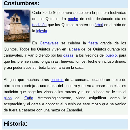
Costumbres:
Cada 29 de Septiembre se celebra la primera festividad
de los Quintos. La
noche
de este destacado dia es
tradición
que los Quintos planten un
árbol
en el atrio de
la
iglesia
.
En
Carnavales
se celebra la
fiesta
grande de los
Quintos. Todos los Quintos viven en la
casa
de los Quintos durante los
carnavales. Y van pidiendo por las
casas
, a los vecinos del
pueblo
, para
que les premien con: longanizas, huevos, lomos, leche e incluso dinero;
y asi poder subsistir toda la semana en la casa.
Al igual que muchos otros
pueblos
de la comarca, cuando un mozo de
otro pueblo corteja a una moza del nuestro y se va a casar con ella, es
tradición que page los vinos a los mozos y si no lo hace se le tira al
pilon
del
Caño
. Antropológicamente, viene asignificar como la
aceptación y el darse a conocer al pueblo de este mozo que ha venido
de fuera a casarse con una moza de Zapardiel.
Historia: