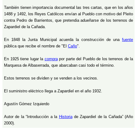
También tienen importancia documental las tres cartas, que en los años
1488 y 1492, los Reyes Católicos envían al Pueblo con motivo del Pleito
contra Pedro de Barrientos, que pretendia adueñarse de los terrenos de
Zapardiel de la Cañada.
En 1848 la Junta Municipal acuerda la construcción de una
fuente
pública que recibe el nombre de "El
Caño
".
En 1925 tiene lugar la
compra
por parte del Pueblo de los terrenos de la
Marquesa de Albaserrada, que abarcaban casi todo el término.
Estos terrenos se dividen y se venden a los vecinos.
El suministro eléctrico llega a Zapardiel en el año 1932.
Agustín Gómez Izquierdo
Autor de la “Introducción a la
Historia
de Zapardiel de la Cañada” (Año
2000).