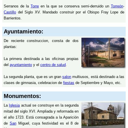
Serranos de la
Torre
en la que se conserva semi-derruido un
Torreón
-
Castillo
del Siglo XV. Mandado construir por el Obispo Fray Lope de
Barrientos.
Ayuntamiento:
De reciente construccion, consta de dos
plantas:
La primera destinada a las oficinas propias
del
ayuntamiento
y el
centro de salud
.
La segunda planta, que es un gran
salon
multiusos, está destinado a las
clases de gimnasia, celebracion de
fiestas
de Septiembre y Mayo, etc.
Monumentos:
La
Iglesia
actual se construye en la segunda
mitad del siglo XVI. Ampliada y reformada en
el año 1723. Está consagrada a la Aparición
de
San
Miguel, cuya festividad es el 8 de