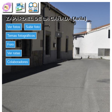
ZAPARDIEL DE LA CAÑADA (Avila)
Ver fotos
Subir foto
Temas fotográficos
Foro
Ver rutas
Colaboradores