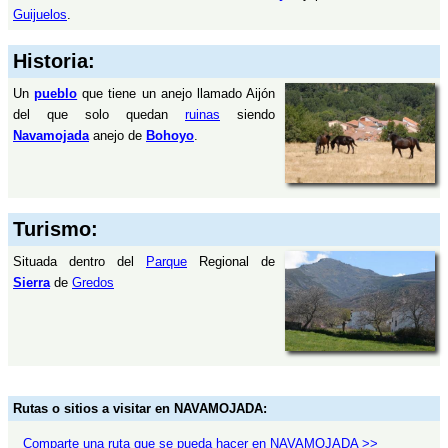
Guijuelos
.
Historia:
Un
pueblo
que tiene un anejo llamado Aijón
del que solo quedan
ruinas
siendo
Navamojada
anejo de
Bohoyo
.
Turismo:
Situada dentro del
Parque
Regional de
Sierra
de
Gredos
Rutas o sitios a visitar en NAVAMOJADA:
Comparte una ruta que se pueda hacer en NAVAMOJADA >>