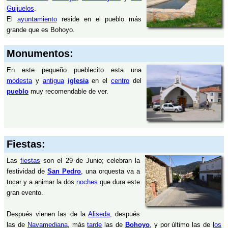
Guijuelos
.
El
ayuntamiento
reside en el pueblo más
grande que es Bohoyo.
Monumentos:
En este pequeño pueblecito esta una
modesta
y
antigua
iglesia
en el
centro
del
pueblo
muy recomendable de ver.
Fiestas:
Las
fiestas
son el 29 de Junio; celebran la
festividad de
San Pedro
, una orquesta va a
tocar y a animar la dos
noches
que dura este
gran evento.
Después vienen las de la
Aliseda
, después
las de
Navamediana
, más
tarde
las de
Bohoyo
, y por último las de
los