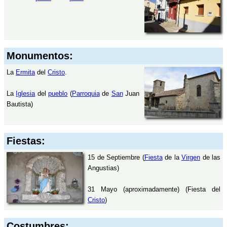
Monumentos:
La
Ermita
del
Cristo
.
La
Iglesia
del
pueblo
(
Parroquia
de
San
Juan
Bautista)
Fiestas:
15 de Septiembre (
Fiesta
de la
Virgen
de las
Angustias)
31 Mayo (aproximadamente) (Fiesta del
Cristo
)
Costumbres: