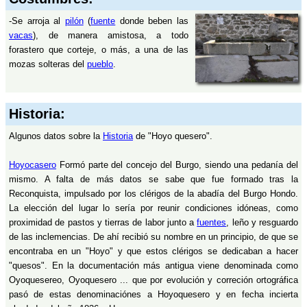
-Se arroja al
pilón
(
fuente
donde beben las
vacas
), de manera amistosa, a todo
forastero que corteje, o más, a una de las
mozas solteras del
pueblo
.
Historia:
Algunos datos sobre la
Historia
de "Hoyo quesero".
Hoyocasero
Formó parte del concejo del Burgo, siendo una pedanía del
mismo. A falta de más datos se sabe que fue formado tras la
Reconquista, impulsado por los clérigos de la abadía del Burgo Hondo.
La elección del lugar lo sería por reunir condiciones idóneas, como
proximidad de pastos y tierras de labor junto a
fuentes
, leño y resguardo
de las inclemencias. De ahí recibió su nombre en un principio, de que se
encontraba en un "Hoyo" y que estos clérigos se dedicaban a hacer
"quesos". En la documentación más antigua viene denominada como
Oyoquesereo, Oyoquesero ... que por evolución y correción ortográfica
pasó de estas denominaciónes a Hoyoquesero y en fecha incierta