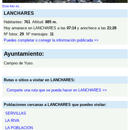
Esta foto es...
LANCHARES
Habitantes:
761
Altitud:
885 m.
Hoy amanece en LANCHARES a las
07:14
y anochece a las
21:28
Nº fotos:
29
Nº mensajes:
11
Puedes completar o corregir la información publicada >>
Ayuntamiento:
Campoo de Yuso.
Rutas o sitios a visitar en LANCHARES:
Comparte una ruta que se pueda hacer en LANCHARES >>
Poblaciones cercanas a LANCHARES que puedes visitar:
SERVILLAS
LA RIVA
LA POBLACION