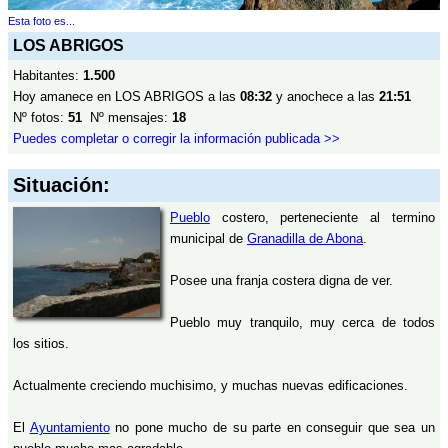
Esta foto es...
LOS ABRIGOS
Habitantes:
1.500
Hoy amanece en LOS ABRIGOS a las
08:32
y anochece a las
21:51
Nº fotos:
51
Nº mensajes:
18
Puedes completar o corregir la información publicada >>
Situación:
Pueblo
costero, perteneciente al termino
municipal de
Granadilla de Abona
.
Posee una franja costera digna de ver.
Pueblo muy tranquilo, muy cerca de todos
los sitios.
Actualmente creciendo muchisimo, y muchas nuevas edificaciones.
El
Ayuntamiento
no pone mucho de su parte en conseguir que sea un