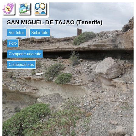
SAN MIGUEL DE TAJAO (Tenerife)
Ver fotos
Subir foto
Foro
Comparte una ruta
Colaboradores