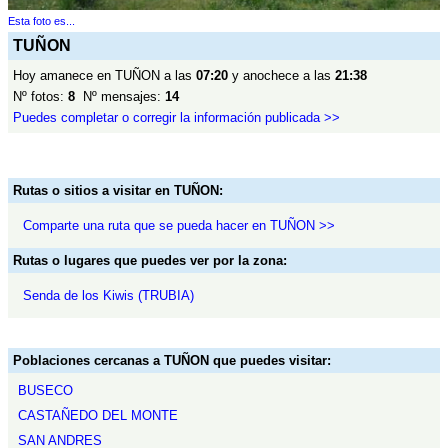
Esta foto es...
TUÑON
Hoy amanece en TUÑON a las
07:20
y anochece a las
21:38
Nº fotos:
8
Nº mensajes:
14
Puedes completar o corregir la información publicada >>
Rutas o sitios a visitar en TUÑON:
Comparte una ruta que se pueda hacer en TUÑON >>
Rutas o lugares que puedes ver por la zona:
Senda de los Kiwis (TRUBIA)
Poblaciones cercanas a TUÑON que puedes visitar:
BUSECO
CASTAÑEDO DEL MONTE
SAN ANDRES