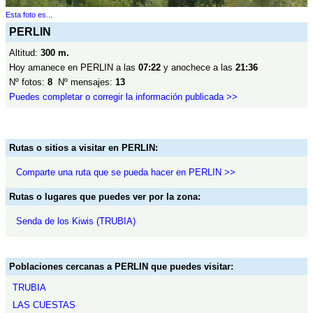
Esta foto es...
PERLIN
Altitud:
300 m.
Hoy amanece en PERLIN a las
07:22
y anochece a las
21:36
Nº fotos:
8
Nº mensajes:
13
Puedes completar o corregir la información publicada >>
Rutas o sitios a visitar en PERLIN:
Comparte una ruta que se pueda hacer en PERLIN >>
Rutas o lugares que puedes ver por la zona:
Senda de los Kiwis (TRUBIA)
Poblaciones cercanas a PERLIN que puedes visitar:
TRUBIA
LAS CUESTAS