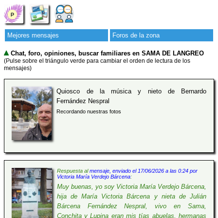
Mejores mensajes
Foros de la zona
Chat, foro, opiniones, buscar familiares en SAMA DE LANGREO
(Pulse sobre el triángulo verde para cambiar el orden de lectura de los
mensajes)
Quiosco de la música y nieto de Bernardo
Fernández Nespral
Recordando nuestras fotos
Respuesta al
mensaje, enviado el 17/06/2026 a las 0:24 por
Victoria María Verdejo Bárcena
:
Muy buenas, yo soy Victoria María Verdejo Bárcena,
hija de María Victoria Bárcena y nieta de Julián
Bárcena Fernández Nespral, vivo en Sama,
Conchita y Lupina eran mis tías abuelas, hermanas