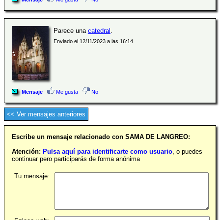
Parece una
catedral
.
Enviado el 12/11/2023 a las 16:14
Mensaje
Me gusta
No
<< Ver mensajes anteriores
Escribe un mensaje relacionado con SAMA DE LANGREO:
Atención:
Pulsa aquí para identificarte como usuario
, o puedes
continuar pero participarás de forma anónima
Tu mensaje: