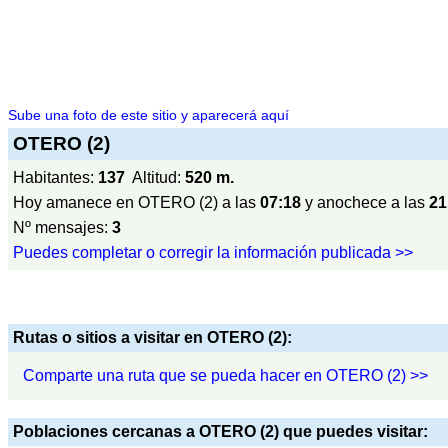
Sube una foto de este sitio y aparecerá aquí
OTERO (2)
Habitantes:
137
Altitud:
520 m.
Hoy amanece en OTERO (2) a las
07:18
y anochece a las
21
Nº mensajes:
3
Puedes completar o corregir la información publicada >>
Rutas o sitios a visitar en OTERO (2):
Comparte una ruta que se pueda hacer en OTERO (2) >>
Poblaciones cercanas a OTERO (2) que puedes visitar: