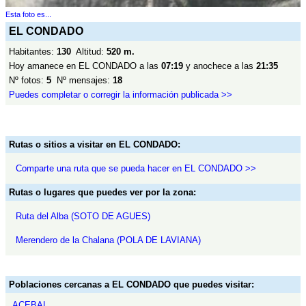
Esta foto es...
EL CONDADO
Habitantes:
130
Altitud:
520 m.
Hoy amanece en EL CONDADO a las
07:19
y anochece a las
21:35
Nº fotos:
5
Nº mensajes:
18
Puedes completar o corregir la información publicada >>
Rutas o sitios a visitar en EL CONDADO:
Comparte una ruta que se pueda hacer en EL CONDADO >>
Rutas o lugares que puedes ver por la zona:
Ruta del Alba (SOTO DE AGUES)
Merendero de la Chalana (POLA DE LAVIANA)
Poblaciones cercanas a EL CONDADO que puedes visitar:
ACEBAL