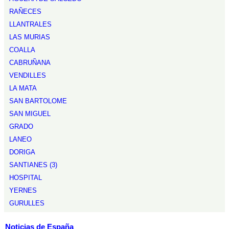
RAÑECES
LLANTRALES
LAS MURIAS
COALLA
CABRUÑANA
VENDILLES
LA MATA
SAN BARTOLOME
SAN MIGUEL
GRADO
LANEO
DORIGA
SANTIANES (3)
HOSPITAL
YERNES
GURULLES
Noticias de España