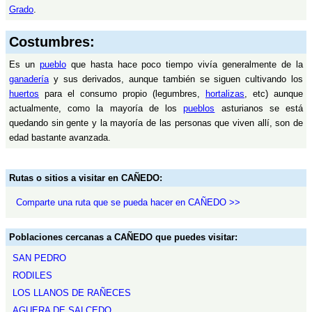
Grado
.
Costumbres:
Es un
pueblo
que hasta hace poco tiempo vivía generalmente de la
ganadería
y sus derivados, aunque también se siguen cultivando los
huertos
para el consumo propio (legumbres,
hortalizas
, etc) aunque
actualmente, como la mayoría de los
pueblos
asturianos se está
quedando sin gente y la mayoría de las personas que viven allí, son de
edad bastante avanzada.
Rutas o sitios a visitar en CAÑEDO:
Comparte una ruta que se pueda hacer en CAÑEDO >>
Poblaciones cercanas a CAÑEDO que puedes visitar:
SAN PEDRO
RODILES
LOS LLANOS DE RAÑECES
AGUERA DE SALCEDO