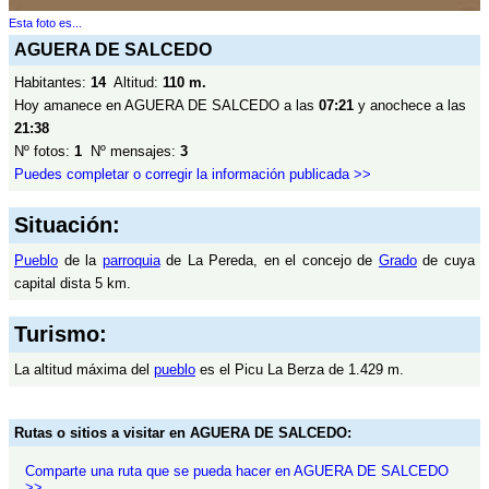
Esta foto es...
AGUERA DE SALCEDO
Habitantes:
14
Altitud:
110 m.
Hoy amanece en AGUERA DE SALCEDO a las
07:21
y anochece a las
21:38
Nº fotos:
1
Nº mensajes:
3
Puedes completar o corregir la información publicada >>
Situación:
Pueblo
de la
parroquia
de La Pereda, en el concejo de
Grado
de cuya
capital dista 5 km.
Turismo:
La altitud máxima del
pueblo
es el Picu La Berza de 1.429 m.
Rutas o sitios a visitar en AGUERA DE SALCEDO:
Comparte una ruta que se pueda hacer en AGUERA DE SALCEDO
>>