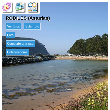
RODILES (Asturias)
Ver fotos
Subir foto
Foro
Comparte una ruta
Colaboradores