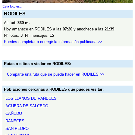
Esta foto es...
RODILES
Altitud:
360 m.
Hoy amanece en RODILES a las
07:20
y anochece a las
21:39
Nº fotos:
3
Nº mensajes:
15
Puedes completar o corregir la información publicada >>
Rutas o sitios a visitar en RODILES:
Comparte una ruta que se pueda hacer en RODILES >>
Poblaciones cercanas a RODILES que puedes visitar:
LOS LLANOS DE RAÑECES
AGUERA DE SALCEDO
CAÑEDO
RAÑECES
SAN PEDRO