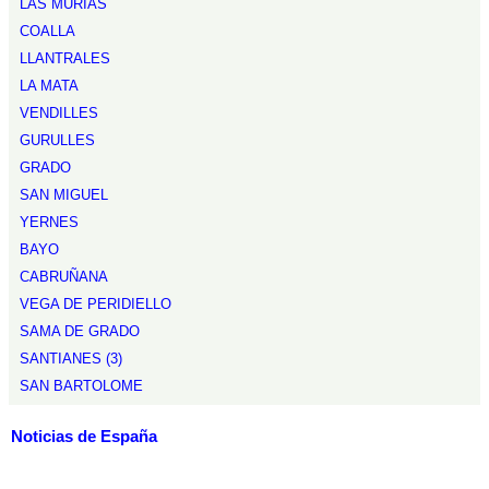
LAS MURIAS
COALLA
LLANTRALES
LA MATA
VENDILLES
GURULLES
GRADO
SAN MIGUEL
YERNES
BAYO
CABRUÑANA
VEGA DE PERIDIELLO
SAMA DE GRADO
SANTIANES (3)
SAN BARTOLOME
Noticias de España