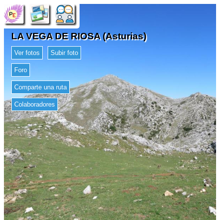
LA VEGA DE RIOSA (Asturias)
Ver fotos
Subir foto
Foro
Comparte una ruta
Colaboradores