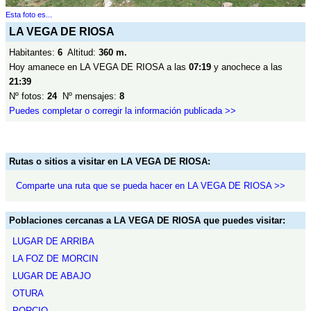
Esta foto es...
LA VEGA DE RIOSA
Habitantes:
6
Altitud:
360 m.
Hoy amanece en LA VEGA DE RIOSA a las
07:19
y anochece a las
21:39
Nº fotos:
24
Nº mensajes:
8
Puedes completar o corregir la información publicada >>
Rutas o sitios a visitar en LA VEGA DE RIOSA:
Comparte una ruta que se pueda hacer en LA VEGA DE RIOSA >>
Poblaciones cercanas a LA VEGA DE RIOSA que puedes visitar:
LUGAR DE ARRIBA
LA FOZ DE MORCIN
LUGAR DE ABAJO
OTURA
PORCIO