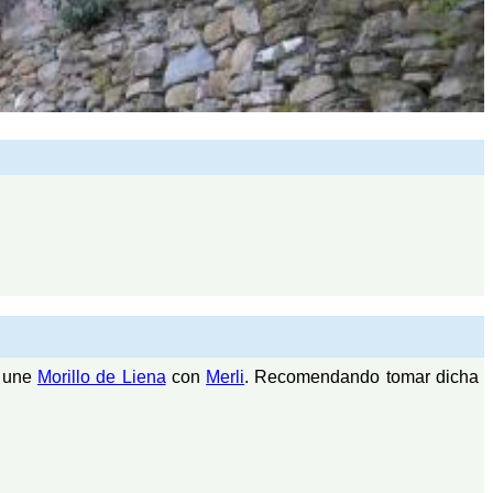
e une
Morillo de Liena
con
Merli
. Recomendando tomar dicha