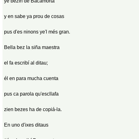
ye bezín de Bacamorta
y en sabe ya prou de cosas
pus d'es ninons ye'l més gran.
Bella bez la siña maestra
el fa escribí al ditau;
él en para mucha cuenta
pus ca parola qu'escllafa
zien bezes ha de copiá-la.
En uno d'ixes ditaus