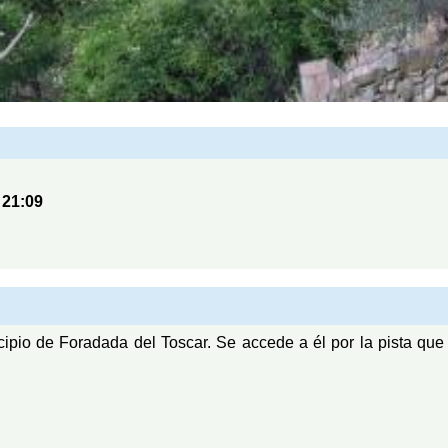
s
21:09
ipio de Foradada del Toscar. Se accede a él por la pista qu