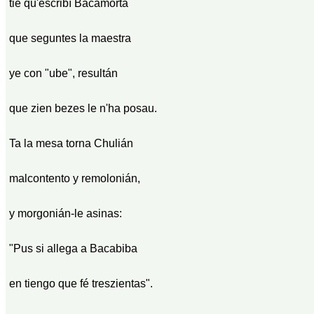
tié qu'escribí Bacamorta
que seguntes la maestra
ye con "ube", resultán
que zien bezes le n'ha posau.
Ta la mesa torna Chulián
malcontento y remolonián,
y morgonián-le asinas:
"Pus si allega a Bacabiba
en tiengo que fé treszientas".