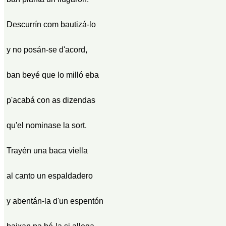
Descurrín com bautizá-lo
y no posán-se d'acord,
ban beyé que lo milló eba
p'acabá con as dizendas
qu'el nominase la sort.
Trayén una baca viella
al canto un espaldadero
y abentán-la d'un espentón