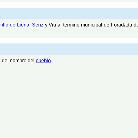
rillo de Liena
,
Senz
y Viu al termino municipal de Foradada de
n del nombre del
pueblo
.