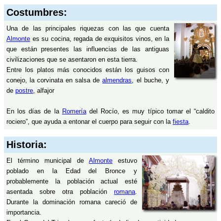
Costumbres:
Una de las principales riquezas con las que cuenta
Almonte
es su cocina, regada de exquisitos vinos, en la
que están presentes las influencias de las antiguas
civilizaciones que se asentaron en esta tierra.
Entre los platos más conocidos están los guisos con
conejo, la corvinata en salsa de
almendras
, el buche, y
de
postre
, alfajor
En los días de la
Romería
del Rocío, es muy típico tomar el “caldito
rociero”, que ayuda a entonar el cuerpo para seguir con la
fiesta
.
Historia:
El término municipal de
Almonte
estuvo
poblado en la Edad del Bronce y
probablemente la población actual esté
asentada sobre otra población
romana
.
Durante la dominación romana careció de
importancia.