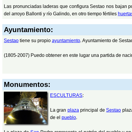
Las pronunciadas laderas que configura Sestao nos bajan por 
del arroyo Ballonti y río Galindo, en otro tiempo fértiles
huerta
Ayuntamiento:
Sestao
tiene su propio
ayuntamiento
. Ayuntamiento de Sesta
(1805-2007) Puedo obtener en este lugar una partida de naci
Monumentos:
ESCULTURAS
:
La gran
plaza
principal de
Sestao
plaz
de el
pueblo
.