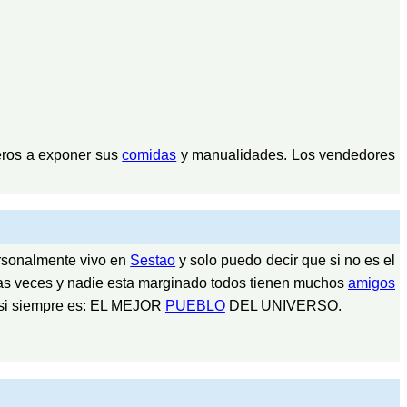
eros a exponer sus
comidas
y manualidades. Los vendedores
personalmente vivo en
Sestao
y solo puedo decir que si no es el
as veces y nadie esta marginado todos tienen muchos
amigos
 casi siempre es: EL MEJOR
PUEBLO
DEL UNIVERSO.