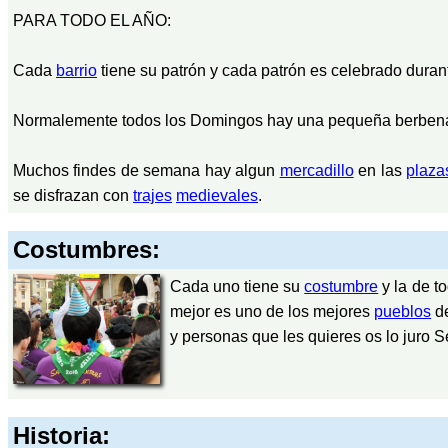
PARA TODO EL AÑO:
Cada
barrio
tiene su patrón y cada patrón es celebrado durant
Normalemente todos los Domingos hay una pequeña berbena
Muchos findes de semana hay algun
mercadillo
en las
plaza
se disfrazan con
trajes
medievales
.
Costumbres:
Cada uno tiene su
costumbre
y la de t
mejor es uno de los mejores
pueblos
de
y personas que les quieres os lo juro 
Historia: