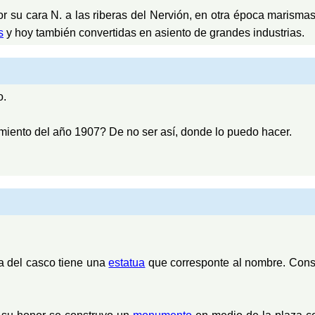
su cara N. a las riberas del Nervión, en otra época marismas 
s
y hoy también convertidas en asiento de grandes industrias.
o.
miento del año 1907? De no ser así, donde lo puedo hacer.
a del casco tiene una
estatua
que corresponte al nombre. Cons