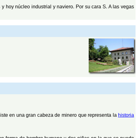
y hoy núcleo industrial y naviero. Por su cara S. A las vegas
iste en una gran cabeza de minero que representa la
historia