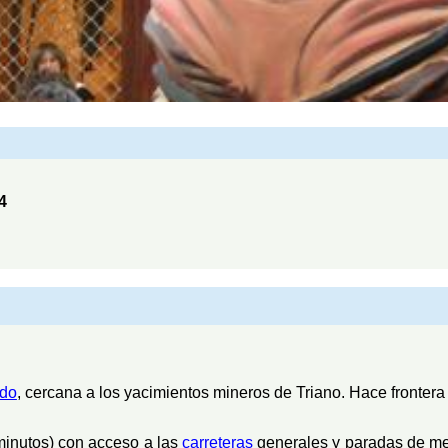
4
ldo
, cercana a los yacimientos mineros de Triano. Hace fronter
minutos) con acceso a las
carreteras
generales y paradas de met