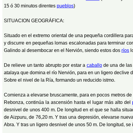
15 ó 30 minutos direntes
pueblos
)
SITUACION GEOGRÁFICA:
Situado en el extremo oriental de una pequeña cordillera par
y discurre en pequeñas lomas escalonadas para terminar con
Galindo al desembocar en el Nervión, siendo estos dos
ríos
l
De relieve un tanto abrupto por estar a
caballo
de una de las 
atalaya que domina el río Nervión, para en un ligero declive 
Sobre el nivel de la Ría, formando un reducido istmo.
Comienza a elevarse bruscamente, para en pocos metros de pe
Rebonza, continúa la ascensión hasta el lugar más alto del
desnivel de unos 400 m. De longitud en el que se halla situa
de Aizpuru, de 76,20 m. Y tras una depresión, elevarse nuev
Abra. Y tras un ligero desnivel de unos 50 m. De longitud, se i