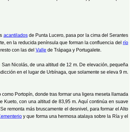
os
acantilados
de Punta Lucero, pasa por la cima del Serantes
e, en la reducida península que forman la confluencia del
río
 resto con las del
Valle
de Trápaga y Portugalete.
e San Nicolás, de una altitud de 12 m. De elevación, pequeña
isdicción en el lugar de Urbínaga, que solamente se eleva 9 m.
o como Portopín, donde tras formar una ligera meseta llamada
e Kueto, con una altitud de 83,95 m. Aquí continúa en suave
. Se remonta más bruscamente el desnivel, para formar el Alto
ementerio
y que forma una hermosa atalaya sobre la Ría y el