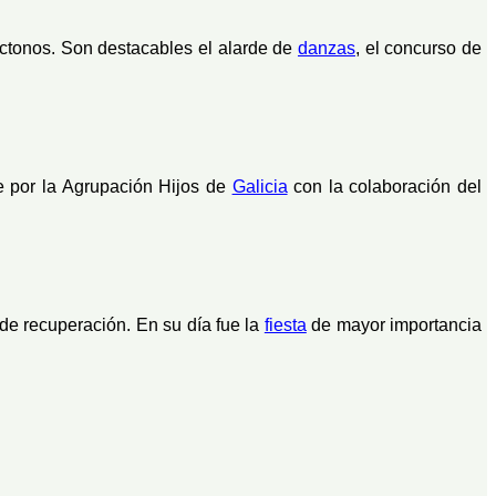
tóctonos. Son destacables el alarde de
danzas
, el concurso de
e por la Agrupación Hijos de
Galicia
con la colaboración del
 de recuperación. En su día fue la
fiesta
de mayor importancia