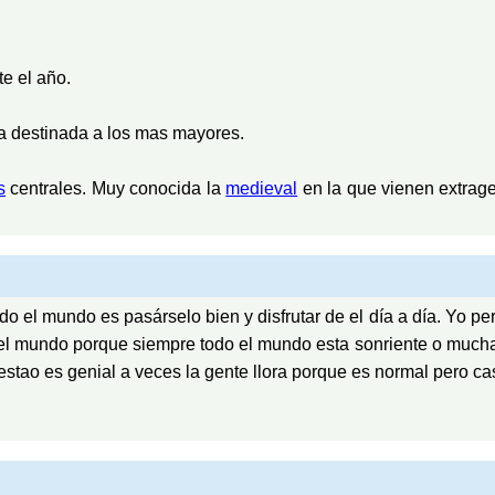
e el año.
 destinada a los mas mayores.
s
centrales. Muy conocida la
medieval
en la que vienen extrag
odo el mundo es pasárselo bien y disfrutar de el día a día. Yo 
l mundo porque siempre todo el mundo esta sonriente o much
Sestao es genial a veces la gente llora porque es normal pero