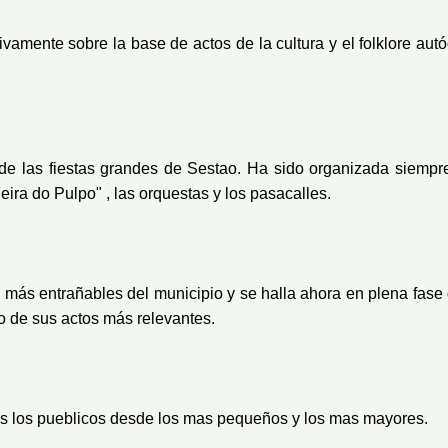
ivamente sobre la base de actos de la cultura y el folklore au
 de las fiestas grandes de Sestao. Ha sido organizada siempr
eira do Pulpo" , las orquestas y los pasacalles.
as más entrañables del municipio y se halla ahora en plena fase
o de sus actos más relevantes.
dos los pueblicos desde los mas pequeños y los mas mayores.