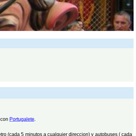
a con
Portugalete
.
ro (cada 5 minutos a cualquier direccion) y autobuses ( cada