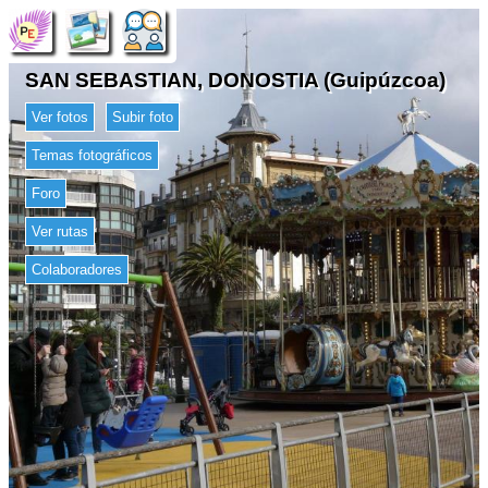
SAN SEBASTIAN, DONOSTIA (Guipúzcoa)
Ver fotos
Subir foto
Temas fotográficos
Foro
Ver rutas
Colaboradores