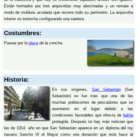
Están formados por tres arquivoltas muy abocinadas y un remate a
modo de moldura acodada que recorre todo su perímetro. La arquivolta
interior se estrecha configurando una saetera.
Costumbres:
Pasear por la
playa
de la concha.
Historia:
En sus orígenes,
San Sebastián
(San
Sebastián) no fue más que una de las
muchas poblaciones de pescadores que se
asentaron en el lugar debido a las
condiciones favorables que ofrecía de
bahía
protegida. Después no hay más noticias que
las de 1014, año en que San Sebastián aparece en un diploma del rey
navarro Sancho III el Mayor como una donación que éste hace al