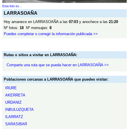
Esta foto es...
LARRASOAÑA
Hoy amanece en LARRASOAÑA a las
07:03
y anochece a las
21:20
Nº fotos:
18
Nº mensajes:
8
Puedes completar o corregir la información publicada >>
Rutas o sitios a visitar en LARRASOAÑA:
Comparte una ruta que se pueda hacer en LARRASOAÑA >>
Poblaciones cercanas a LARRASOAÑA que puedes visitar:
IRURE
AKERRETA
URDANIZ
INBULUZQUETA
ILARRATZ
SARASIBAR