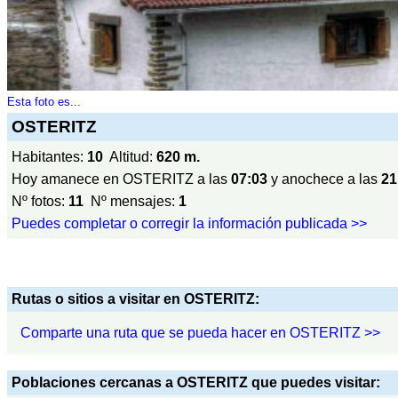
Esta foto es...
OSTERITZ
Habitantes:
10
Altitud:
620 m.
Hoy amanece en OSTERITZ a las
07:03
y anochece a las
21
Nº fotos:
11
Nº mensajes:
1
Puedes completar o corregir la información publicada >>
Rutas o sitios a visitar en OSTERITZ:
Comparte una ruta que se pueda hacer en OSTERITZ >>
Poblaciones cercanas a OSTERITZ que puedes visitar: