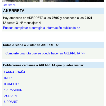
Esta foto es...
AKERRETA
Hoy amanece en AKERRETA a las
07:02
y anochece a las
21:21
Nº fotos:
3
Nº mensajes:
4
Puedes completar o corregir la información publicada >>
Rutas o sitios a visitar en AKERRETA:
Comparte una ruta que se pueda hacer en AKERRETA >>
Poblaciones cercanas a AKERRETA que puedes visitar:
LARRASOAÑA
IRURE
ILURDOTZ
SARASIBAR
ZURIAIN
URDANIZ