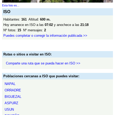
Esta foto es...
ISO
Habitantes:
161
Altitud:
600 m.
Hoy amanece en ISO a las
07:02
y anochece a las
21:18
Nº fotos:
15
Nº mensajes:
2
Puedes completar o corregir la información publicada >>
Rutas o sitios a visitar en ISO:
Comparte una ruta que se pueda hacer en ISO >>
Poblaciones cercanas a ISO que puedes visitar:
NAPAL
ORRADRE
BIGUEZAL
ASPURZ
USUN