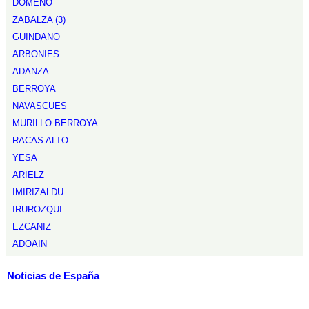
DOMEÑO
ZABALZA (3)
GUINDANO
ARBONIES
ADANZA
BERROYA
NAVASCUES
MURILLO BERROYA
RACAS ALTO
YESA
ARIELZ
IMIRIZALDU
IRUROZQUI
EZCANIZ
ADOAIN
Noticias de España