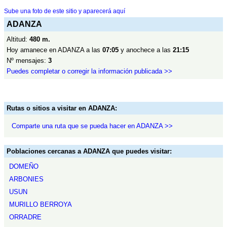
Sube una foto de este sitio y aparecerá aquí
ADANZA
Altitud:
480 m.
Hoy amanece en ADANZA a las
07:05
y anochece a las
21:15
Nº mensajes:
3
Puedes completar o corregir la información publicada >>
Rutas o sitios a visitar en ADANZA:
Comparte una ruta que se pueda hacer en ADANZA >>
Poblaciones cercanas a ADANZA que puedes visitar:
DOMEÑO
ARBONIES
USUN
MURILLO BERROYA
ORRADRE