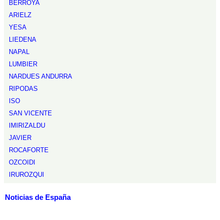
BERROYA
ARIELZ
YESA
LIEDENA
NAPAL
LUMBIER
NARDUES ANDURRA
RIPODAS
ISO
SAN VICENTE
IMIRIZALDU
JAVIER
ROCAFORTE
OZCOIDI
IRUROZQUI
Noticias de España