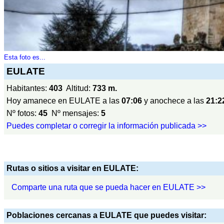
Esta foto es...
EULATE
Habitantes:
403
Altitud:
733 m.
Hoy amanece en EULATE a las
07:06
y anochece a las
21:2
Nº fotos:
45
Nº mensajes:
5
Puedes completar o corregir la información publicada >>
Rutas o sitios a visitar en EULATE:
Comparte una ruta que se pueda hacer en EULATE >>
Poblaciones cercanas a EULATE que puedes visitar: