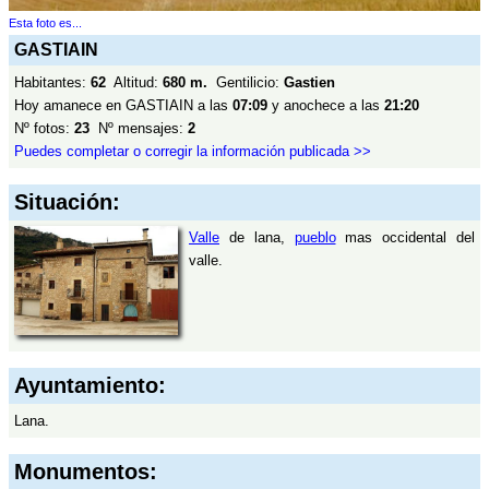
Esta foto es...
GASTIAIN
Habitantes:
62
Altitud:
680 m.
Gentilicio:
Gastien
Hoy amanece en GASTIAIN a las
07:09
y anochece a las
21:20
Nº fotos:
23
Nº mensajes:
2
Puedes completar o corregir la información publicada >>
Situación:
Valle
de lana,
pueblo
mas occidental del
valle.
Ayuntamiento:
Lana.
Monumentos: