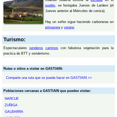
pueblo
, se festajaba Jueves de Lardero (el
Jueves anterior al Miércoles de ceniza).
Hay un señor sigue haciendo carboneras en
primavera
y
verano
.
Turismo:
Espectaculares
senderos
caminos
con fabulosa vegetación para la
practica de BTT y senderismo.
Rutas o sitios a visitar en GASTIAIN:
Comparte una ruta que se pueda hacer en GASTIAIN >>
Poblaciones cercanas a GASTIAIN que puedes visitar:
NARCUE
ZUÑIGA
GALBARRA