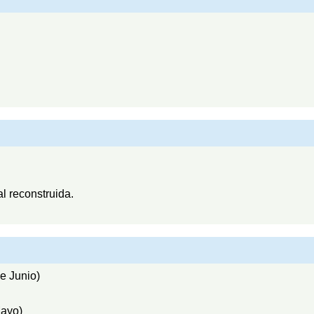
l reconstruida.
e Junio)
Mayo)