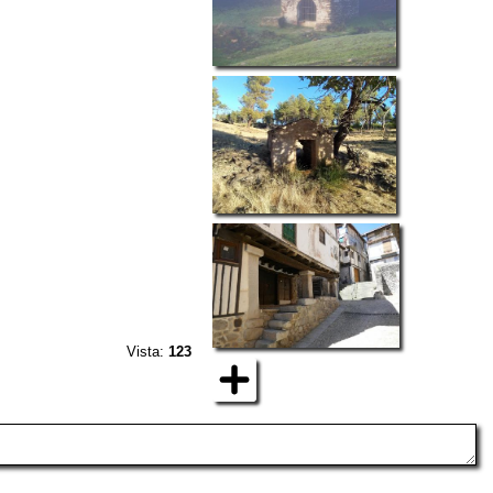
Vista:
123