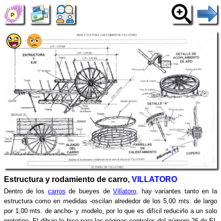
Estructura y rodamiento de carro,
VILLATORO
Dentro de los
carros
de bueyes de
Villatoro
, hay variantes tanto en la
estructura como en medidas -oscilan alrededor de los 5,00 mts. de largo
por 1,00 mts. de ancho- y modelo, por lo que es difícil reducirlo a un solo
prototipo. El dibujo lo hice para las páginas centrales del número 26 de EL