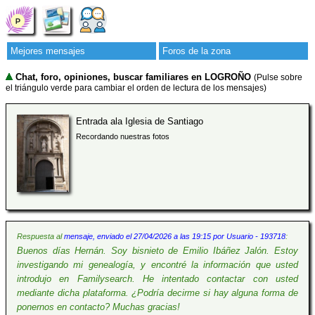
Mejores mensajes
Foros de la zona
Chat, foro, opiniones, buscar familiares en LOGROÑO
(Pulse sobre
el triángulo verde para cambiar el orden de lectura de los mensajes)
Entrada ala Iglesia de Santiago
Recordando nuestras fotos
Respuesta al
mensaje, enviado el 27/04/2026 a las 19:15 por Usuario - 193718
:
Buenos días Hernán. Soy bisnieto de Emilio Ibáñez Jalón. Estoy
investigando mi genealogía, y encontré la información que usted
introdujo en Familysearch. He intentado contactar con usted
mediante dicha plataforma. ¿Podría decirme si hay alguna forma de
ponernos en contacto? Muchas gracias!