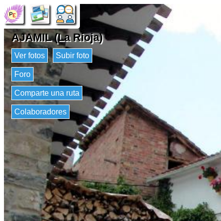
AJAMIL (La Rioja)
Ver fotos
Subir foto
Foro
Comparte una ruta
Colaboradores