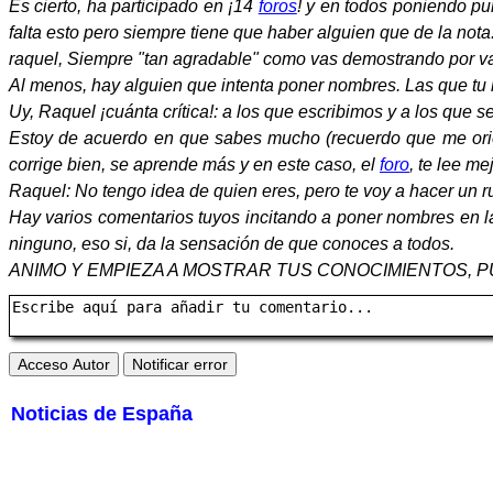
Es cierto, ha participado en ¡14
foros
! y en todos poniendo pu
falta esto pero siempre tiene que haber alguien que de la nota
raquel, Siempre "tan agradable" como vas demostrando por v
Al menos, hay alguien que intenta poner nombres. Las que tu 
Uy, Raquel ¡cuánta crítica!: a los que escribimos y a los que s
Estoy de acuerdo en que sabes mucho (recuerdo que me orie
corrige bien, se aprende más y en este caso, el
foro
, te lee m
Raquel: No tengo idea de quien eres, pero te voy a hacer un 
Hay varios comentarios tuyos incitando a poner nombres en 
ninguno, eso si, da la sensación de que conoces a todos.
ANIMO Y EMPIEZA A MOSTRAR TUS CONOCIMIENTOS,
Noticias de España