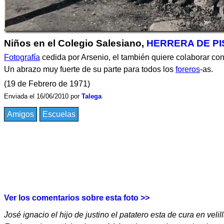
Niños en el Colegio Salesiano,
HERRERA DE P
Fotografía
cedida por Arsenio, el también quiere colaborar co
Un abrazo muy fuerte de su parte para todos los
foreros
-as.
(19 de Febrero de 1971)
Enviada el 16/06/2010 por
Talega
Amigos
Escuelas
Ver los comentarios sobre esta foto >>
José ignacio el hijo de justino el patatero esta de cura en velil