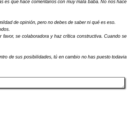
ás es que hace comentarios con muy mala baba. No nos hace
mildad de opinión, pero no debes de saber ni qué es eso.
odos.
or favor, se colaboradora y haz crítica constructiva. Cuando se
tro de sus posibilidades, tú en cambio no has puesto todavia