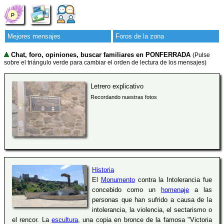
Mejores mensajes
Foros de la zona
Chat, foro, opiniones, buscar familiares en PONFERRADA
(Pulse
sobre el triángulo verde para cambiar el orden de lectura de los mensajes)
Letrero explicativo
Recordando nuestras fotos
Historia
El
Monumento
contra la Intolerancia fue
concebido como un
homenaje
a las
personas que han sufrido a causa de la
intolerancia, la violencia, el sectarismo o
el rencor. La
escultura
, una copia en bronce de la famosa "Victoria