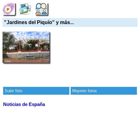
"Jardines del Piquío" y más...
Subir foto
Mejores fotos
Noticias de España