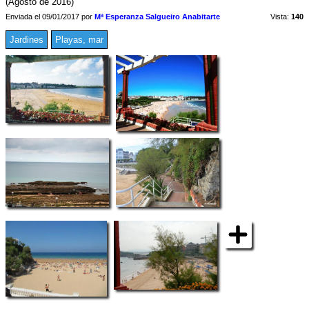
(Agosto de 2016)
Enviada el 09/01/2017 por
Mª Esperanza Salgueiro Anabitarte
Vista:
140
Jardines
Playas, mar