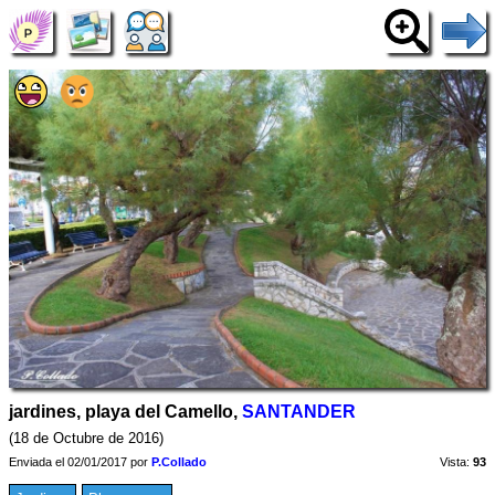
jardines, playa del Camello,
SANTANDER
(18 de Octubre de 2016)
Enviada el 02/01/2017 por
P.Collado
Vista:
93