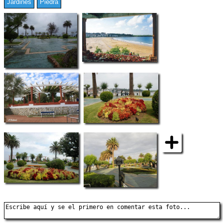
Jardines
Piedra