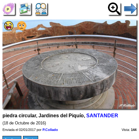
piedra circular, Jardines del Piquío,
SANTANDER
(18 de Octubre de 2016)
Enviada el 02/01/2017 por
P.Collado
Vista:
144