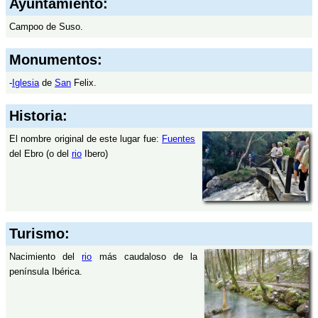
Ayuntamiento:
Campoo de Suso.
Monumentos:
-
Iglesia
de
San
Felix.
Historia:
El nombre original de este lugar fue:
Fuentes
del Ebro (o del
rio
Ibero)
Turismo:
Nacimiento del
rio
más caudaloso de la
península Ibérica.