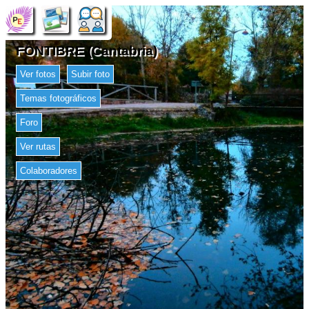
FONTIBRE (Cantabria)
Ver fotos
Subir foto
Temas fotográficos
Foro
Ver rutas
Colaboradores