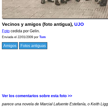
Vecinos y amigos (foto antigua),
UJO
Foto
cedida por Gelin.
Enviada el 22/01/2009 por
Tom
Amigos
Fotos antiguas
Ver los comentarios sobre esta foto >>
parece una novela de Marcial Lafuente Estefanía, o Keith Ligger,