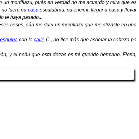
 un morrillazu, pués en verdad no me acuerdo y mira que es
e no fuera pa
casa
escalabrau, pa encima llegar a casa y llevar
o te haya pasado...
 eses coses, aún me duel un morrillazu que me atizaste en una
esquina
con la
calle
C., no fice más que asomar la cabeza pa
, y el neñu que esta detras es mi querido hermano, Florin,