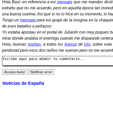
Hola Basi: en referencia a esi
mensaje
que me mandes diciénd
extraño que no me acuerde, pero en aquella época tan inolvid
una buena cuelma. Así que si no lo hice en su momentu, lo ha
Tengo un
mensaje
para esi guaje de la insignia en la chaque
de eses batalles a peñazos:
Yo estaba apostau en el portal de Julianín con muy poques ba
mirar donde andaba el enemigu cuando me disparaste certerame
Hola, buenas
noches
, a todos los
foreros
de
Ujo
, sobre esta
perdonad pero esos dos neños me suenan pero no me acuerdo
Noticias de España