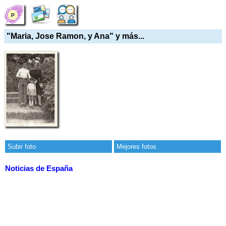
"Maria, Jose Ramon, y Ana" y más...
Subir foto
Mejores fotos
Noticias de España