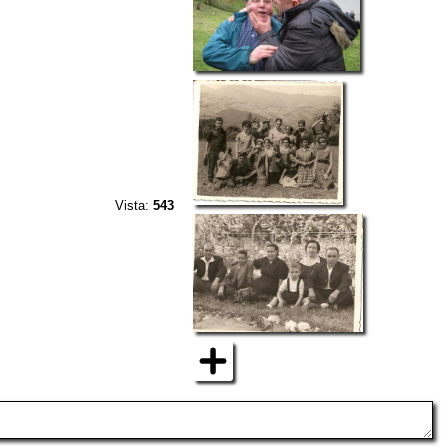
Vista:
543