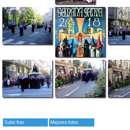
Subir foto
Mejores fotos