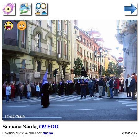
Semana Santa,
OVIEDO
Enviada el 28/04/2009 por
Nacho
Vista:
205